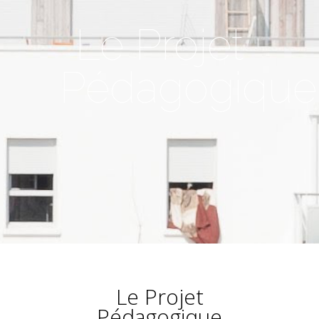
Le Projet
Pédagogique
Le Projet
Pédagogique