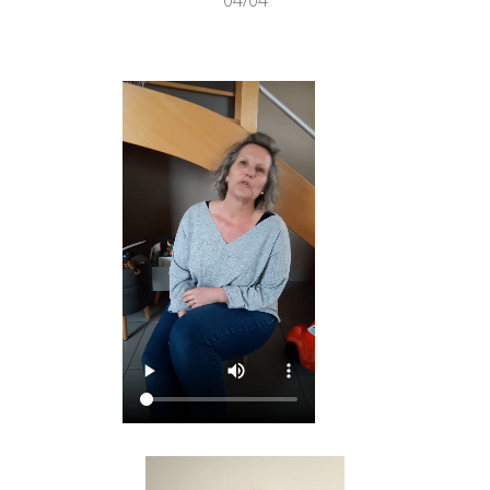
04/04