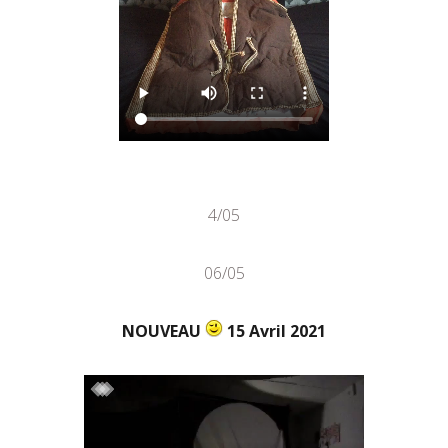
4/05
06/05
NOUVEAU
15 Avril 2021