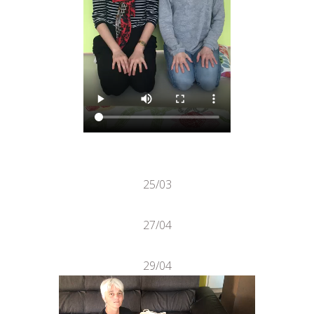
25/03
27/04
29/04