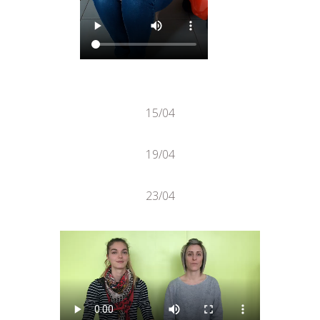
15/04
19/04
23/04