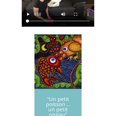
"Un petit
poisson ...
un petit
oiseau"