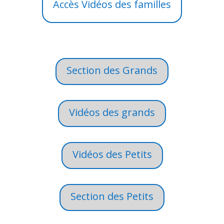
Accès Vidéos des familles
Section des Grands
Vidéos des grands
Vidéos des Petits
Section des Petits