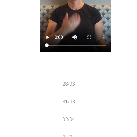
28/03
31/03
02/04