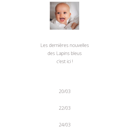
Les dernières nouvelles
des Lapins bleus
c’est ici !
20/03
22/03
24/03