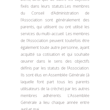
fixés dans leurs statuts.
Les membres
du Conseil d’Administration de
l’Association sont généralement des
parents, qui utilisent
ou ont utilisé les
serv
ices du multi
–
accueil. Les membres
de l’Association peuvent toutefois être
également toute autre personne, ayant
acquitté sa cotisation et qui souhaite
œuvrer dans le sens des
objectifs
définis par les statuts de l’Association.
Ils sont élus en Assemblée G
énérale (à
laquelle font part
tous les parents
utilisateurs de la crèche) par les autres
membres adhérents. L’Assemblée
Générale a lieu chaque année entre
avril et mai.