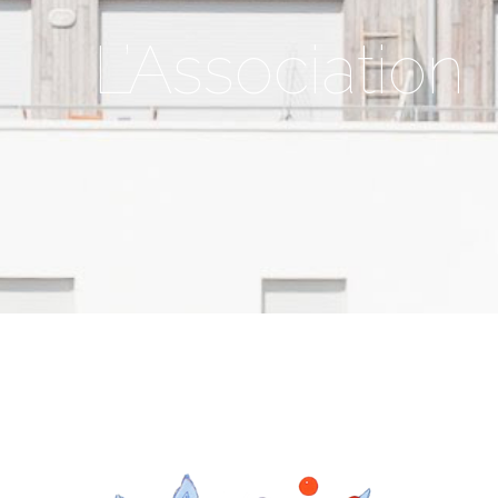
L’Association